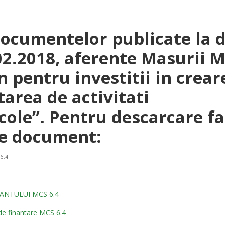
documentelor publicate la 
02.2018, aferente Masurii M
n pentru investitii in crear
tarea de activitati
cole”. Pentru descarcare fa
pe document:
6.4
ANTULUI MCS 6.4
e finantare MCS 6.4