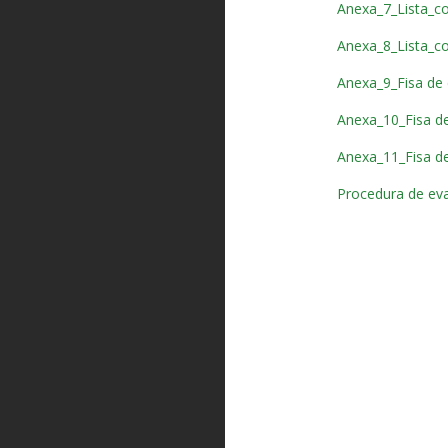
Anexa_7_Lista_co
Anexa_8_Lista_co
Anexa_9_Fisa de e
Anexa_10_Fisa de e
Anexa_11_Fisa de v
Procedura de eva