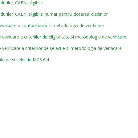
durilor_CAEN_eligibile
durilor_CAEN_eligibile_numai_pentru_dotarea_cladirilor
valuare a conformitatii si metodologia de verificare
valuare a criteriilor de eligibilitate si metodologia de verificare
erificare a criteriilor de selectie si metodologia de verificare
luare si selectie MCS 6.4