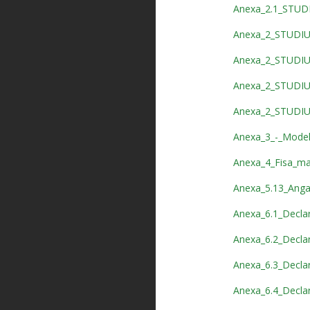
Anexa_2.1_STUDIU
Anexa_2_STUDIU
Anexa_2_STUDIU
Anexa_2_STUDIU
Anexa_2_STUDIU
Anexa_3_-_Model
Anexa_4_Fisa_mas
Anexa_5.13_Angaj
Anexa_6.1_Declar
Anexa_6.2_Declar
Anexa_6.3_Declara
Anexa_6.4_Declara