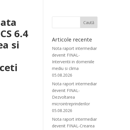
data
CS 6.4
Articole recente
ea si
Nota raport intermediar
devenit FINAL-
Interventii in domeniile
ceti
mediu si clima
05.08.2026
Nota raport intermediar
devenit FINAL-
Dezvoltarea
microintreprinderilor
05.08.2026
Nota raport intermediar
devenit FINAL-Crearea