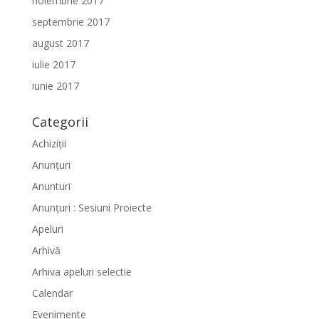
noiembrie 2017
septembrie 2017
august 2017
iulie 2017
iunie 2017
Categorii
Achiziții
Anunțuri
Anunturi
Anunțuri : Sesiuni Proiecte
Apeluri
Arhivă
Arhiva apeluri selectie
Calendar
Evenimente