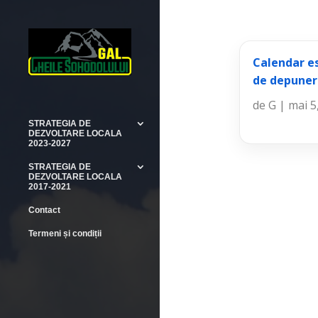
Calendar es
de depuner
de
G
|
mai 5
STRATEGIA DE
DEZVOLTARE LOCALA
2023-2027
STRATEGIA DE
DEZVOLTARE LOCALA
2017-2021
Contact
Termeni și condiții