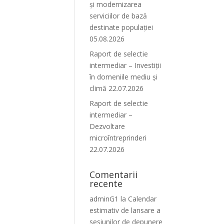
și modernizarea
serviciilor de bază
destinate populației
05.08.2026
Raport de selectie
intermediar – Investiții
în domeniile mediu și
climă 22.07.2026
Raport de selectie
intermediar –
Dezvoltare
microîntreprinderi
22.07.2026
Comentarii
recente
adminG1
la
Calendar
estimativ de lansare a
sesiunilor de depunere