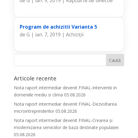
de
G
|
ian. 9, 2019
|
Rapoarte de selectie
Program de achizitii Varianta 5
de
G
|
ian. 7, 2019
|
Achiziții
Articole recente
Nota raport intermediar devenit FINAL-Interventii in
domeniile mediu si clima 05.08.2026
Nota raport intermediar devenit FINAL-Dezvoltarea
microintreprinderilor 05.08.2026
Nota raport intermediar devenit FINAL-Crearea și
modernizarea serviciilor de bază destinate populației
05.08.2026