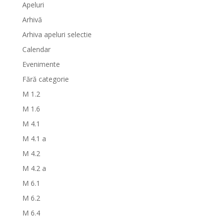
Apeluri
Arhivă
Arhiva apeluri selectie
Calendar
Evenimente
Fără categorie
M 1.2
M 1.6
M 4.1
M 4.1 a
M 4.2
M 4.2 a
M 6.1
M 6.2
M 6.4