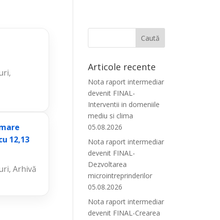
Articole recente
uri
,
Nota raport intermediar
devenit FINAL-
Interventii in domeniile
mediu si clima
imare
05.08.2026
ncu 12,13
Nota raport intermediar
devenit FINAL-
Dezvoltarea
uri
,
Arhivă
microintreprinderilor
05.08.2026
Nota raport intermediar
devenit FINAL-Crearea