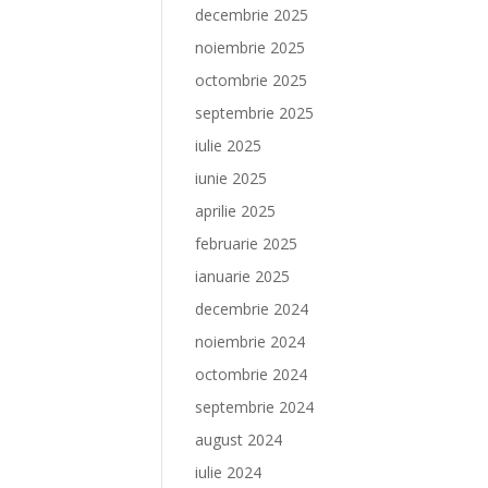
decembrie 2025
noiembrie 2025
octombrie 2025
septembrie 2025
iulie 2025
iunie 2025
aprilie 2025
februarie 2025
ianuarie 2025
decembrie 2024
noiembrie 2024
octombrie 2024
septembrie 2024
august 2024
iulie 2024