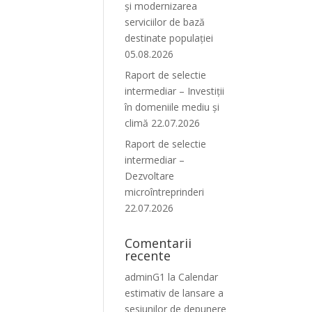
și modernizarea
serviciilor de bază
destinate populației
05.08.2026
Raport de selectie
intermediar – Investiții
în domeniile mediu și
climă 22.07.2026
Raport de selectie
intermediar –
Dezvoltare
microîntreprinderi
22.07.2026
Comentarii
recente
adminG1
la
Calendar
estimativ de lansare a
sesiunilor de depunere