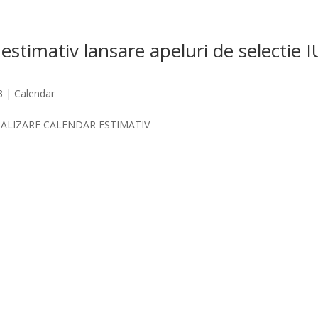
estimativ lansare apeluri de selectie 
3
|
Calendar
UALIZARE CALENDAR ESTIMATIV