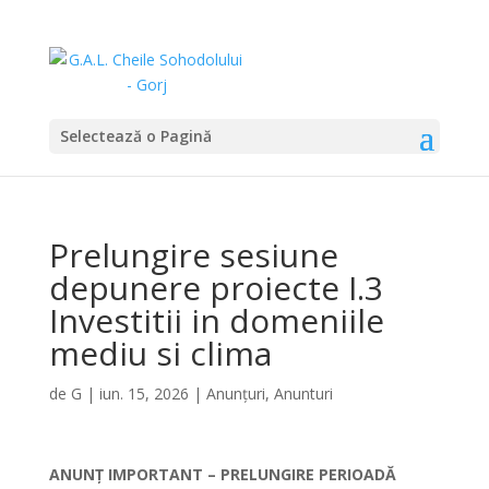
Selectează o Pagină
Prelungire sesiune
depunere proiecte I.3
Investitii in domeniile
mediu si clima
de
G
|
iun. 15, 2026
|
Anunțuri
,
Anunturi
ANUNȚ IMPORTANT – PRELUNGIRE PERIOADĂ