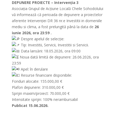
DEPUNERE PROIECTE – Intervenția 3
Asociația Grupul de Acțiune Locală Cheile Sohodolului
vă informează că perioada de depunere a proiectelor
aferente Intervenției DR 36 nr.e Investitii in domeniile
mediu si clima, a fost prelungită până la data de
26
iunie 2026, ora 23:59 .
Despre apelul de selecție:
Tip: Investitii, Servicii, Investitii si Servicii.
Data lansării: 18.05.2026, ora 09:00
Noua dată limită de depunere: 26.06.2026, ora
23:59
Apel: în derulare
Resurse financiare disponibile:
Fonduri alocate: 155.000,00 €
Plafon depunere: 310.000,00 €
Sprijin maxim/proiect: 70.000,00 €
Intensitate sprijin: 100% nerambursabil
Publicat 15.06.2026.