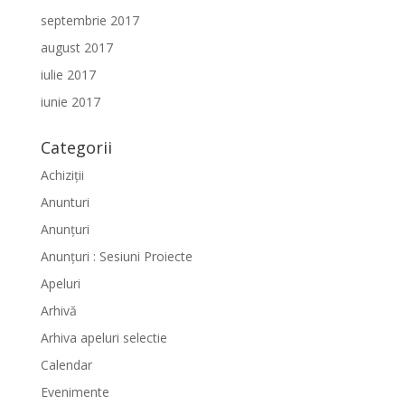
septembrie 2017
august 2017
iulie 2017
iunie 2017
Categorii
Achiziții
Anunturi
Anunțuri
Anunțuri : Sesiuni Proiecte
Apeluri
Arhivă
Arhiva apeluri selectie
Calendar
Evenimente