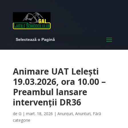
Selectează o Pagină
Animare UAT Lelești
19.03.2026, ora 10.00 –
Preambul lansare
intervenții DR36
de
G
|
mart. 18, 2026
|
Anunțuri
,
Anunturi
,
Fără
categorie