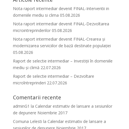
Nota raport intermediar devenit FINAL-Interventii in
domeniile mediu si clima 05.08.2026
Nota raport intermediar devenit FINAL-Dezvoltarea
microintreprinderilor 05.08.2026
Nota raport intermediar devenit FINAL-Crearea și
modernizarea serviciilor de bază destinate populației
05.08.2026
Raport de selectie intermediar – Investiții în domeniile
mediu și climă 22.07.2026
Raport de selectie intermediar – Dezvoltare
microîntreprinderi 22.07.2026
Comentarii recente
adminG1
la
Calendar estimativ de lansare a sesiunilor
de depunere Noiembrie 2017
Comuna Lelesti
la
Calendar estimativ de lansare a
sesiunilor de depunere Noiembrie 2017