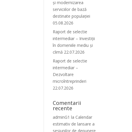
și modernizarea
serviciilor de bază
destinate populației
05.08.2026
Raport de selectie
intermediar – Investiții
în domeniile mediu și
climă 22.07.2026
Raport de selectie
intermediar –
Dezvoltare
microîntreprinderi
22.07.2026
Comentarii
recente
adminG1
la
Calendar
estimativ de lansare a
sesiunilor de depunere