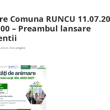
re Comuna RUNCU 11.07.20
.00 – Preambul lansare
entii
unțuri
,
Fără categorie