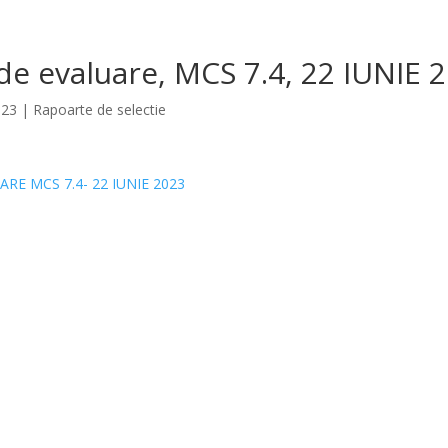
de evaluare, MCS 7.4, 22 IUNIE 
023
|
Rapoarte de selectie
ARE MCS 7.4- 22 IUNIE 2023