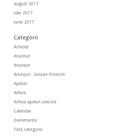
august 2017
iulie 2017
iunie 2017
Categorii
Achiziții
Anunturi
Anunțuri
Anunțuri : Sesiuni Proiecte
Apeluri
Arhivă
Arhiva apeluri selectie
Calendar
Evenimente
Fără categorie