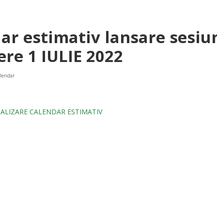
ar estimativ lansare sesiu
re 1 IULIE 2022
lendar
UALIZARE CALENDAR ESTIMATIV