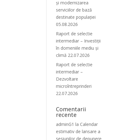
și modernizarea
serviciilor de bază
destinate populației
05.08.2026
Raport de selectie
intermediar – Investiții
în domeniile mediu și
climă 22.07.2026
Raport de selectie
intermediar –
Dezvoltare
microîntreprinderi
22.07.2026
Comentarii
recente
adminG1
la
Calendar
estimativ de lansare a
sesiunilor de depunere