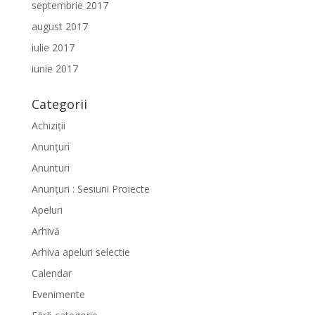
septembrie 2017
august 2017
iulie 2017
iunie 2017
Categorii
Achiziții
Anunțuri
Anunturi
Anunțuri : Sesiuni Proiecte
Apeluri
Arhivă
Arhiva apeluri selectie
Calendar
Evenimente