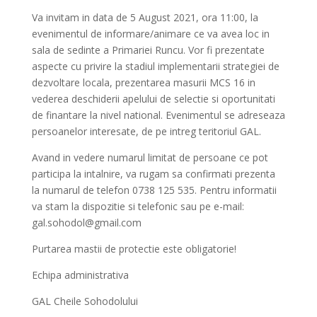
Va invitam in data de 5 August 2021, ora 11:00, la
evenimentul de informare/animare ce va avea loc in
sala de sedinte a Primariei Runcu. Vor fi prezentate
aspecte cu privire la stadiul implementarii strategiei de
dezvoltare locala, prezentarea masurii MCS 16 in
vederea deschiderii apelului de selectie si oportunitati
de finantare la nivel national. Evenimentul se adreseaza
persoanelor interesate, de pe intreg teritoriul GAL.
Avand in vedere numarul limitat de persoane ce pot
participa la intalnire, va rugam sa confirmati prezenta
la numarul de telefon 0738 125 535. Pentru informatii
va stam la dispozitie si telefonic sau pe e-mail:
gal.sohodol@gmail.com
Purtarea mastii de protectie este obligatorie!
Echipa administrativa
GAL Cheile Sohodolului