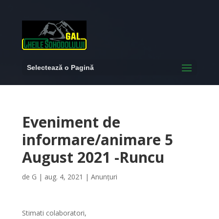
Selectează o Pagină
Eveniment de
informare/animare 5
August 2021 -Runcu
de
G
|
aug. 4, 2021
|
Anunțuri
Stimati colaboratori,