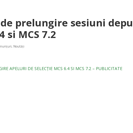
de prelungire sesiuni dep
4 si MCS 7.2
nunțuri
,
Noutăți
RE APELURI DE SELECȚIE MCS 6.4 SI MCS 7.2 – PUBLICITATE