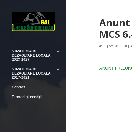
Anunt 
MCS 6.
de
G
|
oct. 28, 2020
|
A
STRATEGIA DE
DEZVOLTARE LOCALA
2023-2027
ANUNȚ PRELUNGI
STRATEGIA DE
DEZVOLTARE LOCALA
2017-2021
Contact
Termeni și condiții