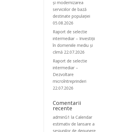
și modernizarea
serviciilor de bază
destinate populației
05.08.2026
Raport de selectie
intermediar – Investiții
în domeniile mediu și
climă 22.07.2026
Raport de selectie
intermediar –
Dezvoltare
microîntreprinderi
22.07.2026
Comentarii
recente
adminG1
la
Calendar
estimativ de lansare a
sesiunilor de depunere