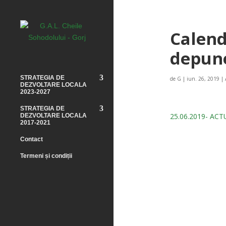
Calend
depune
STRATEGIA DE
de
G
|
iun. 26, 2019
|
DEZVOLTARE LOCALA
2023-2027
STRATEGIA DE
25.06.2019- AC
DEZVOLTARE LOCALA
2017-2021
Contact
Termeni și condiții