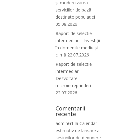
și modernizarea
serviciilor de bază
destinate populației
05.08.2026
Raport de selectie
intermediar – Investiții
în domeniile mediu și
climă 22.07.2026
Raport de selectie
intermediar –
Dezvoltare
microîntreprinderi
22.07.2026
Comentarii
recente
adminG1
la
Calendar
estimativ de lansare a
sesiunilor de depunere