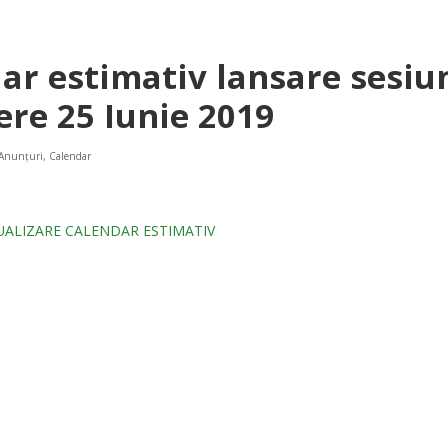
ar estimativ lansare sesiu
re 25 Iunie 2019
Anunțuri
,
Calendar
TUALIZARE CALENDAR ESTIMATIV