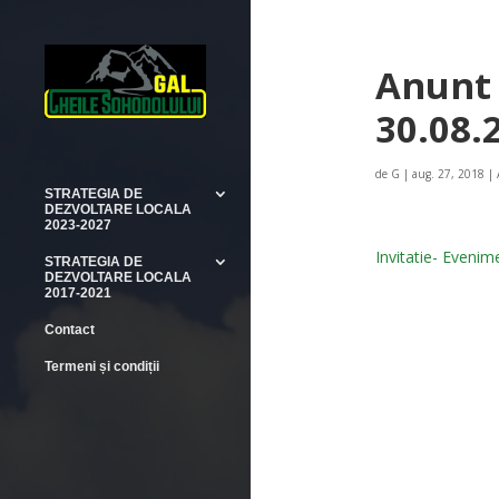
Anunt 
30.08.
de
G
|
aug. 27, 2018
|
STRATEGIA DE
DEZVOLTARE LOCALA
2023-2027
Invitatie- Eveni
STRATEGIA DE
DEZVOLTARE LOCALA
2017-2021
Contact
Termeni și condiții