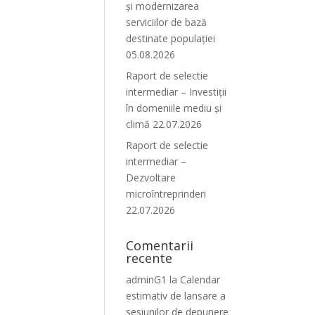
și modernizarea
serviciilor de bază
destinate populației
05.08.2026
Raport de selectie
intermediar – Investiții
în domeniile mediu și
climă 22.07.2026
Raport de selectie
intermediar –
Dezvoltare
microîntreprinderi
22.07.2026
Comentarii
recente
adminG1
la
Calendar
estimativ de lansare a
sesiunilor de depunere