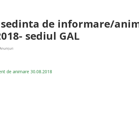
sedinta de informare/ani
2018- sediul GAL
Anunțuri
ment de animare 30.08.2018