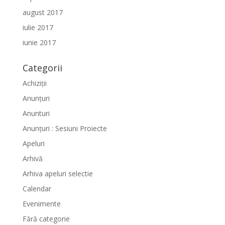
august 2017
iulie 2017
iunie 2017
Categorii
Achiziții
Anunțuri
Anunturi
Anunțuri : Sesiuni Proiecte
Apeluri
Arhivă
Arhiva apeluri selectie
Calendar
Evenimente
Fără categorie