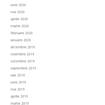
iunie 2020
mai 2020
aprilie 2020
martie 2020
februarie 2020
ianuarie 2020
decembrie 2019
noiembrie 2019
octombrie 2019
septembrie 2019
iulie 2019
iunie 2019
mai 2019
aprilie 2019
martie 2019