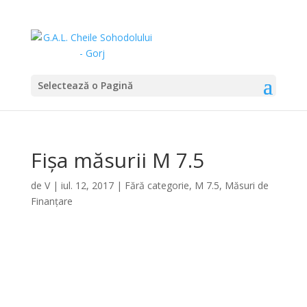
Selectează o Pagină
Fișa măsurii M 7.5
de
V
|
iul. 12, 2017
|
Fără categorie
,
M 7.5
,
Măsuri de
Finanțare